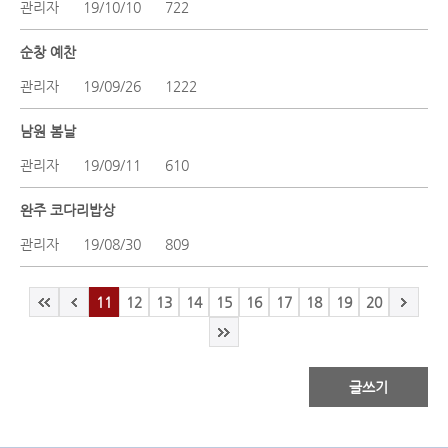
관리자
19/10/10
722
순창 예찬
관리자
19/09/26
1222
남원 봄날
관리자
19/09/11
610
완주 코다리밥상
관리자
19/08/30
809
11
12
13
14
15
16
17
18
19
20
글쓰기