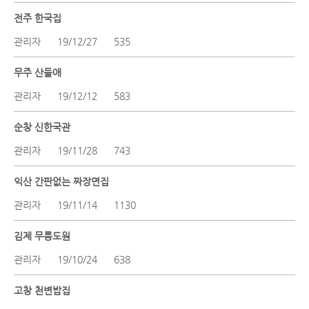
전주 한국집
관리자
19/12/27
535
무주 산들애
관리자
19/12/12
583
순창 신한국관
관리자
19/11/28
743
익산 간판없는 짜장면집
관리자
19/11/14
1130
김제 무릉도원
관리자
19/10/24
638
고창 천변밥집