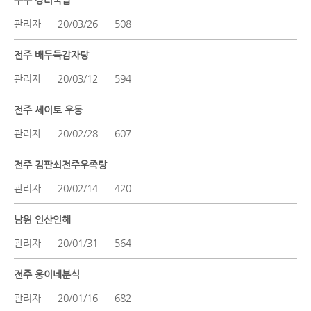
무주 장터국밥
관리자
20/03/26
508
전주 배두둑감자탕
관리자
20/03/12
594
전주 세이토 우동
관리자
20/02/28
607
전주 김판쇠전주우족탕
관리자
20/02/14
420
남원 인산인해
관리자
20/01/31
564
전주 웅이네분식
관리자
20/01/16
682