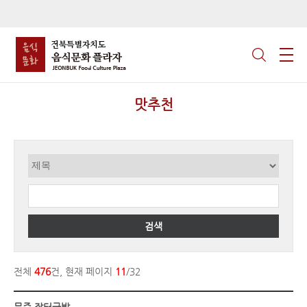
맛추천
검색
전체
476
건, 현재 페이지
11
/32