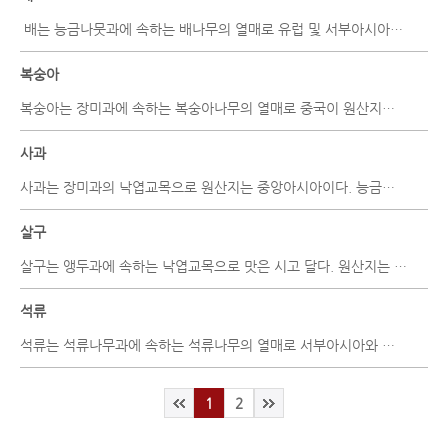
배는 능금나뭇과에 속하는 배나무의 열매로 유럽 및 서부아시아가 원산지인 서양..
복숭아
복숭아는 장미과에 속하는 복숭아나무의 열매로 중국이 원산지인데 아시아와 유럽, 아메..
사과
사과는 장미과의 낙엽교목으로 원산지는 중앙아시아이다. 능금나무의 개량종으로 현재 ..
살구
살구는 앵두과에 속하는 낙엽교목으로 맛은 시고 달다. 원산지는 중국이며 우리나라를 ..
석류
석류는 석류나무과에 속하는 석류나무의 열매로 서부아시아와 인도 서북부지역이 원산지..
1
2