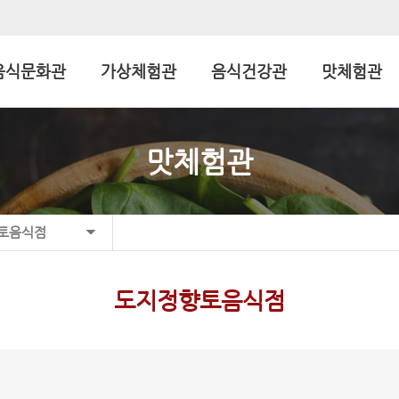
음식문화관
가상체험관
음식건강관
맛체험관
맛체험관
향토음식점
도지정향토음식점