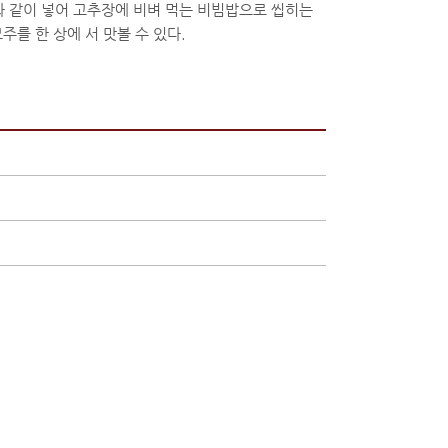
과 같이 넣어 고추장에 비벼 먹는 비빔밥으로 씹히는
주를 한 상에 서 맛볼 수 있다.