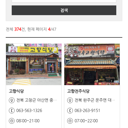
검색
전체
374
건, 현재 페이지
4
/47
고향식당
고향전주식당
전북 고창군 아산면 중촌길 20-3
전북 완주군 운주면 대둔산공원길 34-1
063-563-1326
063-263-9151
08:00~21:00
07:00~22:00