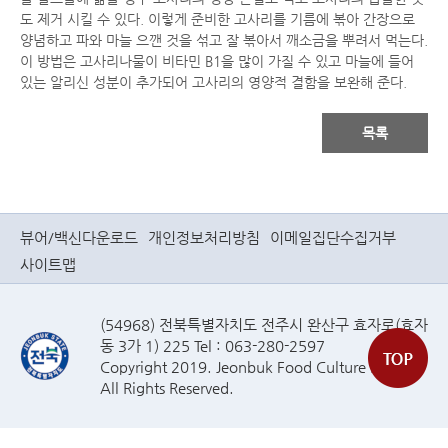
도 제거 시킬 수 있다. 이렇게 준비한 고사리를 기름에 볶아 간장으로
양념하고 파와 마늘 으깬 것을 섞고 잘 볶아서 깨소금을 뿌려서 먹는다.
이 방법은 고사리나물이 비타민 B1을 많이 가질 수 있고 마늘에 들어
있는 알리신 성분이 추가되어 고사리의 영양적 결함을 보완해 준다.
목록
뷰어/백신다운로드
개인정보처리방침
이메일집단수집거부
사이트맵
(54968) 전북특별자치도 전주시 완산구 효자로(효자
동 3가 1) 225 Tel : 063-280-2597
Copyright 2019. Jeonbuk Food Culture Plaza
All Rights Reserved.