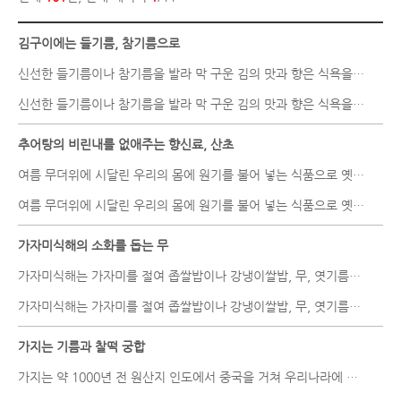
김구이에는 들기름, 참기름으로
신선한 들기름이나 참기름을 발라 막 구운 김의 맛과 향은 식욕을 돋..
신선한 들기름이나 참기름을 발라 막 구운 김의 맛과 향은 식욕을 돋..
추어탕의 비린내를 없애주는 향신료, 산초
여름 무더위에 시달린 우리의 몸에 원기를 불어 넣는 식품으로 옛날부..
여름 무더위에 시달린 우리의 몸에 원기를 불어 넣는 식품으로 옛날부..
가자미식해의 소화를 돕는 무
가자미식해는 가자미를 절여 좁쌀밥이나 강냉이쌀밥, 무, 엿기름가루 ..
가자미식해는 가자미를 절여 좁쌀밥이나 강냉이쌀밥, 무, 엿기름가루 ..
가지는 기름과 찰떡 궁합
가지는 약 1000년 전 원산지 인도에서 중국을 거쳐 우리나라에 들어와..