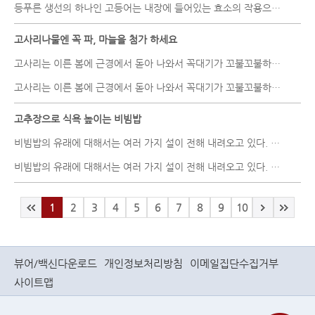
등푸른 생선의 하나인 고등어는 내장에 들어있는 효소의 작용으로 부패..
고사리나물엔 꼭 파, 마늘을 첨가 하세요
고사리는 이른 봄에 근경에서 돋아 나와서 꼭대기가 꼬불꼬불하게 말리..
고사리는 이른 봄에 근경에서 돋아 나와서 꼭대기가 꼬불꼬불하게 말리..
고추장으로 식욕 높이는 비빔밥
비빔밥의 유래에 대해서는 여러 가지 설이 전해 내려오고 있다. 제사음..
비빔밥의 유래에 대해서는 여러 가지 설이 전해 내려오고 있다. 제사음..
1
2
3
4
5
6
7
8
9
10
뷰어/백신다운로드
개인정보처리방침
이메일집단수집거부
사이트맵