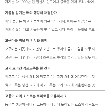
가지는 약 1000년 전 원산지 인도에서 중국을 거쳐 우리나라에 들어와..
겨울철 감기는 배와 생강이 해결한다
배의 성질은 차고 서늘하며 맛은 달고 시다. 배에는 육질을 부드럽게 ..
배의 성질은 차고 서늘하며 맛은 달고 시다. 배에는 육질을 부드럽게 ..
고구마를 먹을 때 김치와 함께
고구마는 메꽃과의 다년생 초본으로 뿌리와 줄기 ․ 잎을 모두 이..
고구마는 메꽃과의 다년생 초본으로 뿌리와 줄기 ․ 잎을 모두 이..
고기 요리엔 적포도주를 한 잔씩
백포도주는 생선 요리에 적포도주는 고기 요리에 어울린다는 것은 대부..
백포도주는 생선 요리에 적포도주는 고기 요리에 어울린다는 것은 대부..
고등어 요리 소스로는 토마토를 이용하세요.
등푸른 생선의 하나인 고등어는 내장에 들어있는 효소의 작용으로 부패..