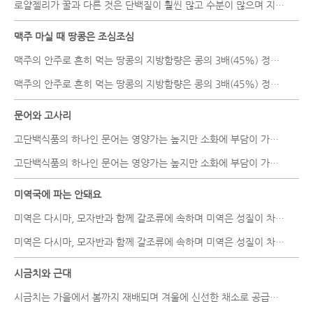
로얄젤리가 꿀과 다른 것은 단백질이 훨씬 많고 수분이 많으며 지방산..
맥주 마실 때 땅콩은 조심조심
맥주의 안주로 흔히 먹는 땅콩의 지방함량은 콩의 3배(45%) 정도로 많..
맥주의 안주로 흔히 먹는 땅콩의 지방함량은 콩의 3배(45%) 정도로 많..
문어와 고사리
고단백식품의 하나인 문어는 영양가는 높지만 소화에 부담이 가는 식품..
고단백식품의 하나인 문어는 영양가는 높지만 소화에 부담이 가는 식품..
미역국에 파는 안돼요
미역은 다시마, 모자반과 함께 갈조류에 속하며 미역은 성질이 차고 ..
미역은 다시마, 모자반과 함께 갈조류에 속하며 미역은 성질이 차고 ..
시금치와 근대
시금치는 가을에서 봄까지 재배되며 겨울에 신선한 채소로 공급될 수 ..