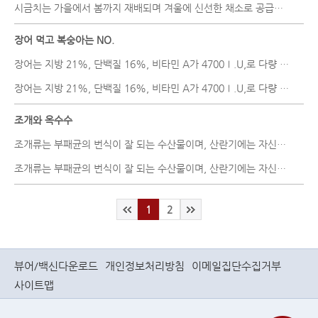
시금치는 가을에서 봄까지 재배되며 겨울에 신선한 채소로 공급될 수 ..
장어 먹고 복숭아는 NO.
장어는 지방 21%, 단백질 16%, 비타민 A가 4700Ⅰ.U,로 다량 함유되어 ..
장어는 지방 21%, 단백질 16%, 비타민 A가 4700Ⅰ.U,로 다량 함유되어 ..
조개와 옥수수
조개류는 부패균의 번식이 잘 되는 수산물이며, 산란기에는 자신을 적..
조개류는 부패균의 번식이 잘 되는 수산물이며, 산란기에는 자신을 적..
1
2
뷰어/백신다운로드
개인정보처리방침
이메일집단수집거부
사이트맵