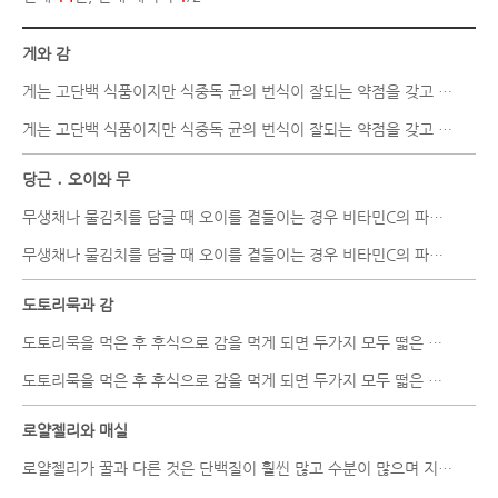
게와 감
게는 고단백 식품이지만 식중독 균의 번식이 잘되는 약점을 갖고 있다...
게는 고단백 식품이지만 식중독 균의 번식이 잘되는 약점을 갖고 있다...
당근 ․ 오이와 무
무생채나 물김치를 담글 때 오이를 곁들이는 경우 비타민C의 파괴가 많..
무생채나 물김치를 담글 때 오이를 곁들이는 경우 비타민C의 파괴가 많..
도토리묵과 감
도토리묵을 먹은 후 후식으로 감을 먹게 되면 두가지 모두 떫은 맛의 ..
도토리묵을 먹은 후 후식으로 감을 먹게 되면 두가지 모두 떫은 맛의 ..
로얄젤리와 매실
로얄젤리가 꿀과 다른 것은 단백질이 훨씬 많고 수분이 많으며 지방산..