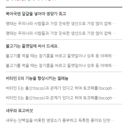
북어국엔 달걀을 넣어야 영양가 최고
명태는 우리나라 사람들과 가장 친숙한 생선으로 가장 많이 잡혀 구하..
명태는 우리나라 사람들과 가장 친숙한 생선으로 가장 많이 잡혀 구하..
불고기는 들깻잎에 싸서 드세요.
불고기를 먹을 때는 참기름을 바르고 들깻잎이나 상추 등 야채에 싸먹..
불고기를 먹을 때는 참기름을 바르고 들깻잎이나 상추 등 야채에 싸먹..
비타민 E의 기능을 향상시키는 셀레늄
비타민 E는 출산(tocos)과 관계가 있다고 하여 토코페롤(tocopherol, ..
비타민 E는 출산(tocos)과 관계가 있다고 하여 토코페롤(tocopherol, ..
새우와 표고버섯
새우는 단백질을 비롯한 영양소가 풍부하고 독특한 풍미와 단맛을 내기..