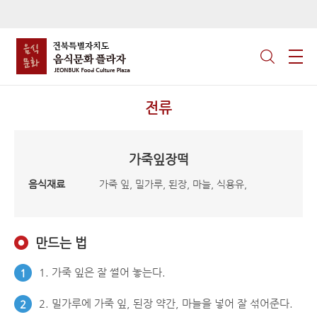
전류
가죽잎장떡
음식재료
가죽 잎, 밀가루, 된장, 마늘, 식용유,
만드는 법
1. 가죽 잎은 잘 썰어 놓는다.
1
2. 밀가루에 가죽 잎, 된장 약간, 마늘을 넣어 잘 섞어준다.
2