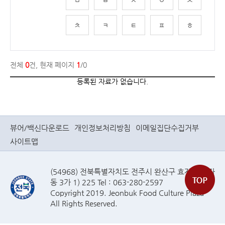
ㅊ
ㅋ
ㅌ
ㅍ
ㅎ
전체
0
건, 현재 페이지
1
/0
등록된 자료가 없습니다.
뷰어/백신다운로드
개인정보처리방침
이메일집단수집거부
사이트맵
(54968) 전북특별자치도 전주시 완산구 효자로(효자
동 3가 1) 225 Tel : 063-280-2597
Copyright 2019. Jeonbuk Food Culture Plaza
All Rights Reserved.