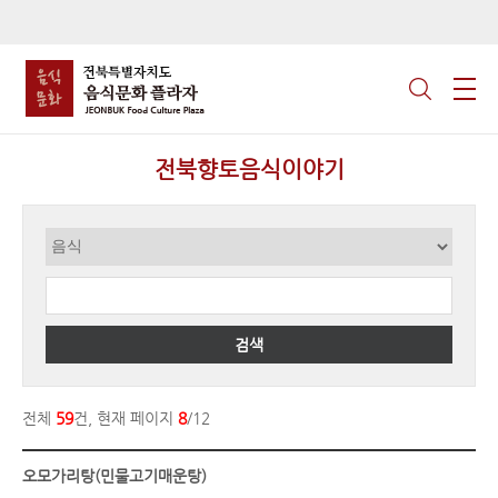
전북향토음식이야기
검색
전체
59
건, 현재 페이지
8
/12
오모가리탕(민물고기매운탕)