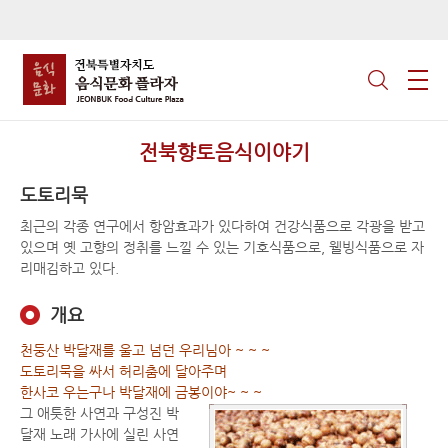
전북향토음식이야기
도토리묵
최근의 각종 연구에서 항암효과가 있다하여 건강식품으로 각광을 받고
있으며 옛 고향의 정취를 느낄 수 있는 기호식품으로, 웰빙식품으로 자
리매김하고 있다.
개요
천둥산 박달재를 울고 넘던 우리님아 ~ ~ ~
도토리묵을 싸서 허리춤에 달아주며
한사코 우는구나 박달재에 금봉이야~ ~ ~
그 애틋한 사연과 구성진 박
달재 노래 가사에 실린 사연