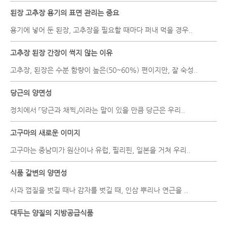
된장 고추장 용기의 표면 관리는 중요
용기에 넣어 둔 된장, 고추장을 필요할 때마다 퍼내 먹을 경우..
고추장 된장 간장이 썩지 않는 이유
고추장, 된장은 수분 함량이 높은(50~60%) 편이지만, 잘 숙성..
당근의 양면성
정치에서 「당근과 채찍」이라는 말이 있을 만큼 당근은 우리..
고구마의 새로운 이미지
고구마는 중남미가 원산이나 유럽, 필리핀, 일본을 거쳐 우리..
식품 갈변의 양면성
사과 껍질을 벗길 때나 감자를 벗길 때, 인삼 뿌리나 연근을 ..
대두는 양질의 지방공급식품