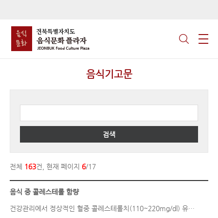
음식기고문
검색
전체
163
건, 현재 페이지
6
/17
음식 중 콜레스테롤 함량
건강관리에서 정상적인 혈중 콜레스테롤치(110~220mg/dl) 유지..