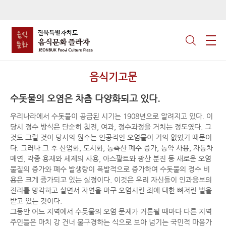
음식기고문
수돗물의 오염은 차츰 다양화되고 있다.
우리나라에서 수돗물이 공급된 시기는 1908년으로 알려지고 있다. 이
당시 정수 방식은 단순히 침전, 여과, 정수과정을 거치는 정도였다. 그
것도 그럴 것이 당시의 원수는 인공적인 오염물이 거의 없었기 때문이
다. 그러나 그 후 산업화, 도시화, 농축산 폐수 증가, 농약 사용, 자동차
매연, 각종 용재와 세제의 사용, 아스팔트와 광산 분진 등 새로운 오염
물질의 증가와 폐수 발생량이 폭발적으로 증가하여 수돗물의 정수 비
용은 크게 증가되고 있는 실정이다. 이것은 우리 자신들이 인과응보의
진리를 망각하고 살면서 자연을 마구 오염시킨 죄에 대한 뼈저린 벌을
받고 있는 것이다.
그동안 어느 지역에서 수돗물의 오염 문제가 거론될 때마다 다른 지역
주민들은 마치 강 건너 불구경하는 식으로 보아 넘기는 국민적 마음가