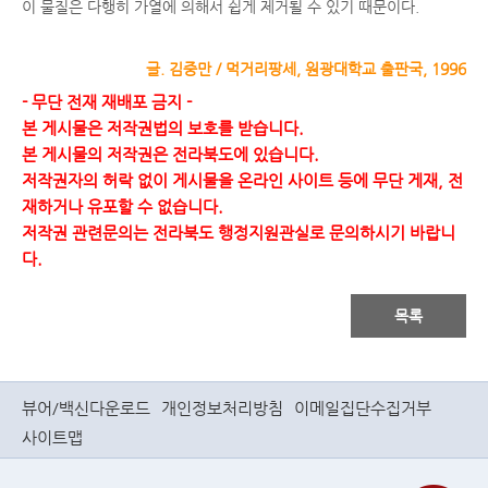
이 물질은 다행히 가열에 의해서 쉽게 제거될 수 있기 때문이다.
글. 김중만 / 먹거리팡세, 원광대학교 출판국, 1996
- 무단 전재 재배포 금지 -
본 게시물은 저작권법의 보호를 받습니다.
본 게시물의 저작권은 전라북도에 있습니다.
저작권자의 허락 없이 게시물을 온라인 사이트 등에 무단 게재, 전
재하거나 유포할 수 없습니다.
저작권 관련문의는 전라북도 행정지원관실로 문의하시기 바랍니
다.
목록
뷰어/백신다운로드
개인정보처리방침
이메일집단수집거부
사이트맵