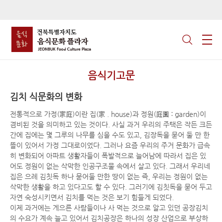
음식기고문
김치 식문화의 변화
전통적으로 가정(家庭)이란 집(家 . house)과 정원(庭園 : garden)이
겸비된 것을 의미하고 있는 것이다. 사실 과거 우리의 주택은 작든 크든
간에 집에는 몇 그루의 나무를 심을 수도 있고, 김장독을 묻어 둘 만 한
뜰이 있어서 가정 그대로이었다. 그러나 요즘 우리의 주거 문화가 급속
히 변화되어 아파트 생활자들이 폭발적으로 늘어남에 따라서 집은 있
어도 정원이 없는 삭막한 인공구조물 속에서 살고 있다. 그래서 우리네
집은 으레 김칫독 하나 묻어둘 만한 땅이 없는 즉, 우리는 정원이 없는
삭막한 생활을 하고 있다고도 할 수 있다. 그러기에 김칫독을 묻어 두고
자연 숙성시키면서 김치를 먹는 것은 보기 힘들게 되었다.
이제 과거에는 게으른 사람들이나 사 먹는 것으로 알고 있던 공장김치
의 수요가 계속 늘고 있어서 김치공장은 하나의 성장 산업으로 부상하