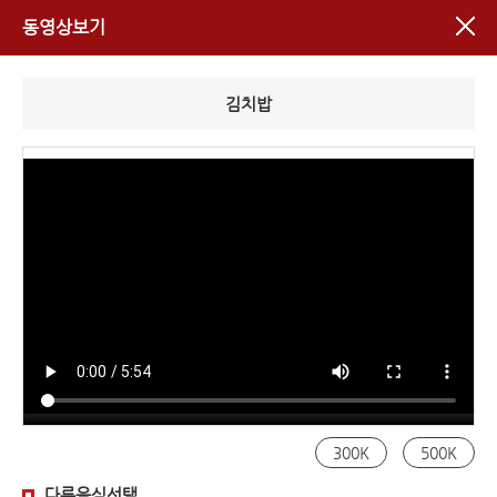
동영상보기
김치밥
300K
500K
다른음식선택