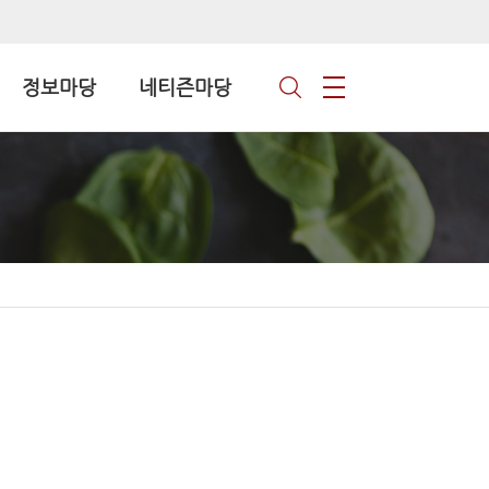
정보마당
네티즌마당