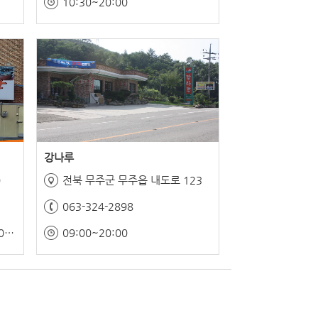
10:30~20:00
강나루
0
전북 무주군 무주읍 내도로 123
063-324-2898
11:00~21:00(쉬는 시간 15:00~17:00)
09:00~20:00