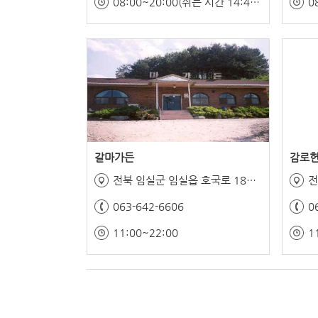
08:00~20:00(쉬는 시간 14:40~17:00)
갈마가든
감로
전북 임실군 임실읍 호국로 1880-5
전
063-642-6606
0
11:00~22:00