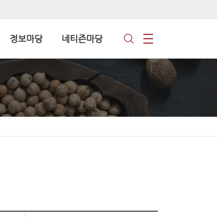
정보마당
네티즌마당