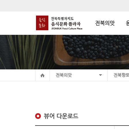
전북의맛
전북의맛
전북향
뷰어 다운로드