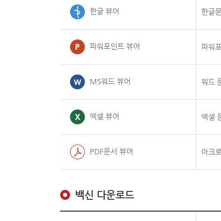
한글 뷰어
한글문
파워포인트 뷰어
파워포
MS워드 뷰어
워드 
엑셀 뷰어
엑셀 
PDF문서 뷰어
아크로
백신 다운로드