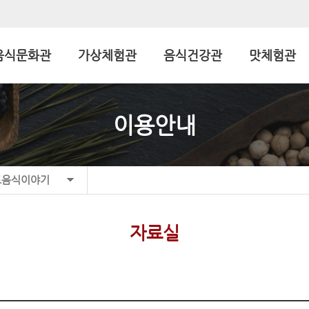
음식문화관
가상체험관
음식건강관
맛체험관
이용안내
토음식이야기
자료실