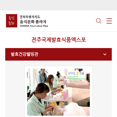
전주국제발효식품엑스포
발효건강웰빙관