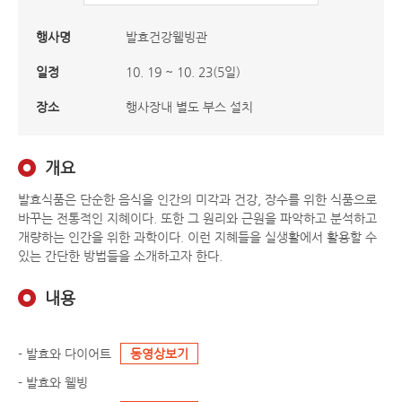
행사명
발효건강웰빙관
일정
10. 19 ~ 10. 23(5일)
장소
행사장내 별도 부스 설치
개요
발효식품은 단순한 음식을 인간의 미각과 건강, 장수를 위한 식품으로
바꾸는 전통적인 지혜이다. 또한 그 원리와 근원을 파악하고 분석하고
개량하는 인간을 위한 과학이다. 이런 지혜들을 실생활에서 활용할 수
있는 간단한 방법들을 소개하고자 한다.
내용
- 발효와 다이어트
동영상보기
- 발효와 웰빙