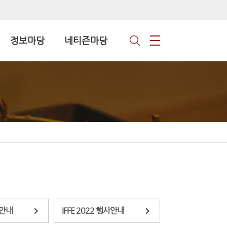
정보마당
네티즌마당
사안내
IFFE 2022 행사안내