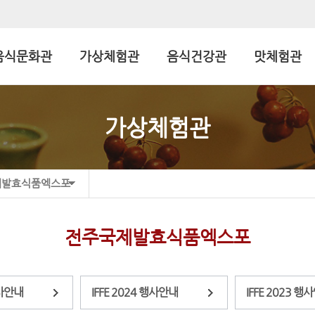
음식문화관
가상체험관
음식건강관
맛체험관
가상체험관
제발효식품엑스포
전주국제발효식품엑스포
행사안내
IFFE 2024 행사안내
IFFE 2023 행