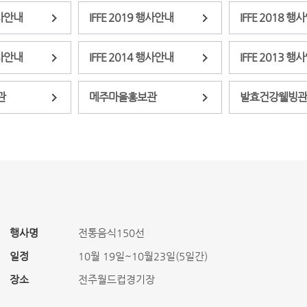
행사안내
IFFE 2019 행사안내
IFFE 2018 행
행사안내
IFFE 2014 행사안내
IFFE 2013 행
관
메주마을홍보관
발효건강웰빙관
행사명
전통음식150선
일정
10월 19일~10월23일(5일간)
장소
전주월드컵경기장