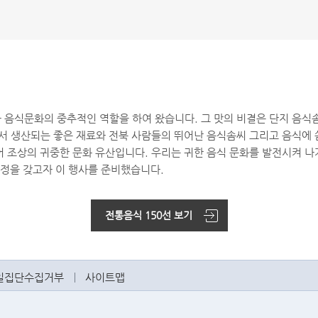
 음식문화의 중추적인 역할을 하여 왔습니다. 그 맛의 비결은 단지 음식
서 생산되는 좋은 재료와 전북 사람들의 뛰어난 음식솜씨 그리고 음식에 
 조상의 귀중한 문화 유산입니다. 우리는 귀한 음식 문화를 발전시켜 나
열정을 갖고자 이 행사를 준비했습니다.
전통음식 150선 보기
일집단수집거부
사이트맵