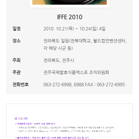
IFFE 2010
일정
2010. 10.21(목) ~ 10.24(일) 4일
장소
전라북도 일원(전북대학교, 월드컵컨벤션센터,
각 해당 시군 등)
주최
전라북도, 전주시
주관
전주국제발효식품엑스포 조직위원회
전화번호
063-272-6998, 6988 FAX : 063-272-6995