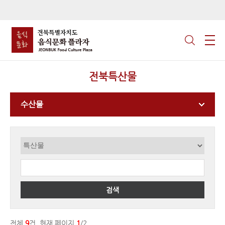
전북특산물
수산물
검색
전체
9
건, 현재 페이지
1
/2