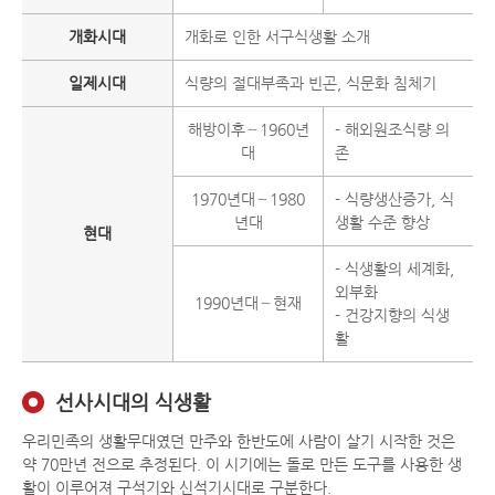
개화시대
개화로 인한 서구식생활 소개
일제시대
식량의 절대부족과 빈곤, 식문화 침체기
해방이후～1960년
- 해외원조식량 의
대
존
1970년대～1980
- 식량생산증가, 식
년대
생활 수준 향상
현대
- 식생활의 세계화,
외부화
1990년대～현재
- 건강지향의 식생
활
선사시대의 식생활
우리민족의 생활무대였던 만주와 한반도에 사람이 살기 시작한 것은
약 70만년 전으로 추정된다. 이 시기에는 돌로 만든 도구를 사용한 생
활이 이루어져 구석기와 신석기시대로 구분한다.