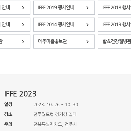
행사안내
IFFE 2019 행사안내
IFFE 2018 행
행사안내
IFFE 2014 행사안내
IFFE 2013 행
관
메주마을홍보관
발효건강웰빙관
IFFE 2023
일정
2023. 10. 26 ~ 10. 30
장소
전주월드컵 경기장 일대
주최
전북특별자치도, 전주시