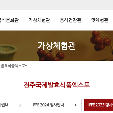
음식문화관
가상체험관
음식건강관
맛체험관
가상체험관
제발효식품엑스포
전주국제발효식품엑스포
행사안내
IFFE 2024 행사안내
IFFE 2023 행