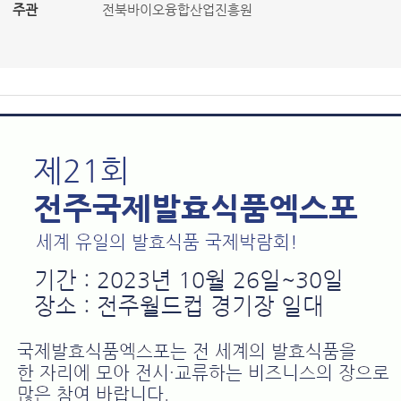
주관
전북바이오융합산업진흥원